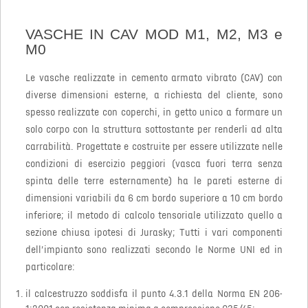
VASCHE IN CAV MOD M1, M2, M3 e
M0
Le vasche realizzate in cemento armato vibrato (CAV) con
diverse dimensioni esterne, a richiesta del cliente, sono
spesso realizzate con coperchi, in getto unico a formare un
solo corpo con la struttura sottostante per renderli ad alta
carrabilità. Progettate e costruite per essere utilizzate nelle
condizioni di esercizio peggiori (vasca fuori terra senza
spinta delle terre esternamente) ha le pareti esterne di
dimensioni variabili da 6 cm bordo superiore a 10 cm bordo
inferiore; il metodo di calcolo tensoriale utilizzato quello a
sezione chiusa ipotesi di Jurasky; Tutti i vari componenti
dell’impianto sono realizzati secondo le Norme UNI ed in
particolare:
il calcestruzzo soddisfa il punto 4.3.1 della Norma EN 206-