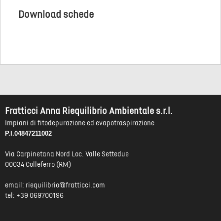
Download schede
Fratticci Anna Riequilibrio Ambientale s.r.l.
Impiani di fitodepurazione ed evapotraspirazione
P.I.04847211002
Via Carpinetana Nord Loc. Valle Settedue
00034 Colleferro (RM)
email:
riequilibrio@fratticci.com
tel: +39 069700196