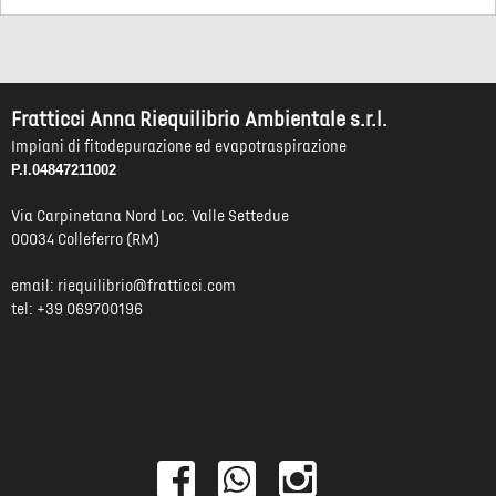
Fratticci Anna Riequilibrio Ambientale s.r.l.
Impiani di fitodepurazione ed evapotraspirazione
P.I.04847211002
Via Carpinetana Nord Loc. Valle Settedue
00034 Colleferro (RM)
email:
riequilibrio@fratticci.com
tel: +39 069700196