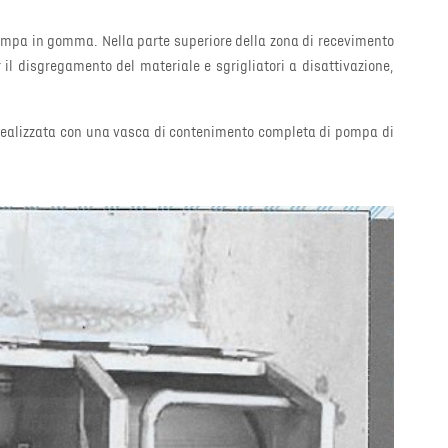
rampa in gomma. Nella parte superiore della zona di recevimento
 il disgregamento del materiale e sgrigliatori a disattivazione,
è realizzata con una vasca di contenimento completa di pompa di