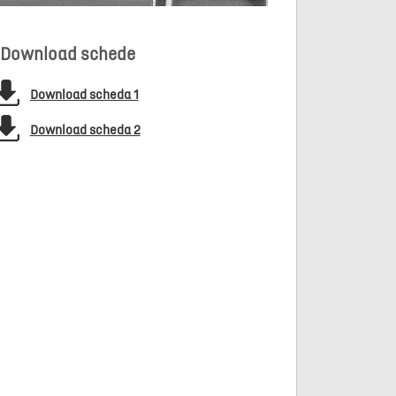
Download schede
Download scheda 1
Download scheda 2