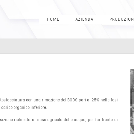
HOME
AZIENDA
PRODUZION
rotostacciatura con una rimozione del BODS pari al 25% nelle fasi
 carico organico inferiore.
izione richiesta al riuso agricolo delle acque, per far fronte ai